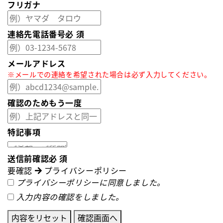
フリガナ
連絡先電話番号
必 須
メールアドレス
※メールでの連絡を希望された場合は必ず入力してください。
確認のためもう一度
特記事項
送信前確認
必 須
要確認
プライバシーポリシー
プライバシーポリシーに同意しました。
入力内容の確認をしました。
内容をリセット
確認画面へ