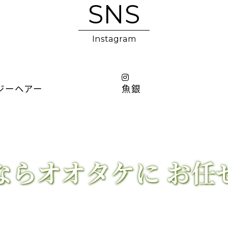
SNS
Instagram
ジーヘアー
魚銀
ならオオタケに
お任