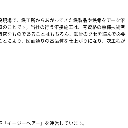
設現場で、鉄工所からあがってきた鉄製品や鉄骨をアーク溶
事のことです。当社の行う溶接施工は、有資格の熟練技術者
精密なものであることはもちろん、鉄骨のクセを読んで必要
ことにより、図面通りの高品質な仕上がりになり、次工程が
室「イージーヘアー」を運営しています。