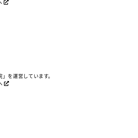
へ
院」を運営しています。
へ