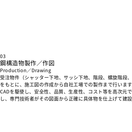
03
鋼構造物製作／作図
Production／Drawing
受注物件（シャッター下地、サッシ下地、階段、螺旋階段
をもとに、施工図の作成から自社工場での製作まで行います
CADを駆使し、安全性、品質、生産性、コスト等を高次元
し、専門技術者がその図面から正確に具体物を仕上げて建設