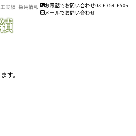
お電話でお問い合わせ
03-6754-6506
施工実績
採用情報
Next
メールで
お問い合わせ
績
えます。