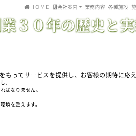
ＨＯＭＥ
会社案内
業務内容
各種施設
創業３０年の歴史と実
をもってサービスを提供し、お客様の期待に応
鑽し、
ければなりません。
る環境を整えます。